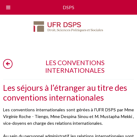
DSPS
LES CONVENTIONS
INTERNATIONALES
Les séjours à l’étranger au titre des
conventions internationales
Les conventions internationales sont gérées à l'UFR DSPS par Mme
Virginie Roche - Tiengo, Mme Despina Sinou et M. Mustapha Mekki ,
vice-doyens en charge des relations internationales.
Au sein du personnel administratif, les relations internationales sont