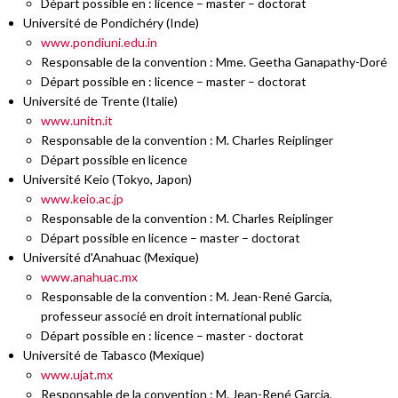
Départ possible en : licence – master – doctorat
Université de Pondichéry (Inde)
www.pondiuni.edu.in
Responsable de la convention : Mme. Geetha Ganapathy-Doré
Départ possible en : licence – master – doctorat
Université de Trente (Italie)
www.unitn.it
Responsable de la convention : M. Charles Reiplinger
Départ possible en licence
Université Keio (Tokyo, Japon)
www.keio.ac.jp
Responsable de la convention : M. Charles Reiplinger
Départ possible en licence – master – doctorat
Université d'Anahuac (Mexique)
www.anahuac.mx
Responsable de la convention : M. Jean-René Garcia,
professeur associé en droit international public
Départ possible en : licence – master - doctorat
Université de Tabasco (Mexique)
www.ujat.mx
Responsable de la convention : M. Jean-René Garcia,