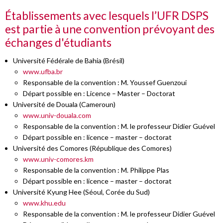
Établissements avec lesquels l’UFR DSPS
est partie à une convention prévoyant des
échanges d'étudiants
Université Fédérale de Bahia (Brésil)
www.ufba.br
Responsable de la convention : M. Youssef Guenzoui
Départ possible en : Licence – Master – Doctorat
Université de Douala (Cameroun)
www.univ-douala.com
Responsable de la convention : M. le professeur Didier Guével
Départ possible en : licence – master – doctorat
Université des Comores (République des Comores)
www.univ-comores.km
Responsable de la convention : M. Philippe Plas
Départ possible en : licence – master – doctorat
Université Kyung Hee (Séoul, Corée du Sud)
www.khu.edu
Responsable de la convention : M. le professeur Didier Guével