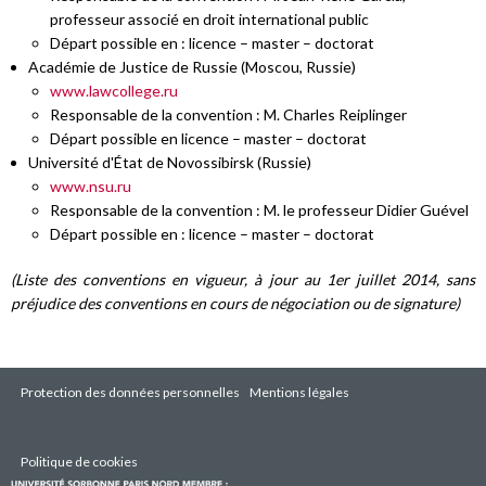
professeur associé en droit international public
Départ possible en : licence – master – doctorat
Académie de Justice de Russie (Moscou, Russie)
www.lawcollege.ru
Responsable de la convention : M. Charles Reiplinger
Départ possible en licence – master – doctorat
Université d'État de Novossibirsk (Russie)
www.nsu.ru
Responsable de la convention : M. le professeur Didier Guével
Départ possible en : licence – master – doctorat
(Liste des conventions en vigueur, à jour au 1er juillet 2014, sans
préjudice des conventions en cours de négociation ou de signature)
Protection des données personnelles
Mentions légales
Politique de cookies