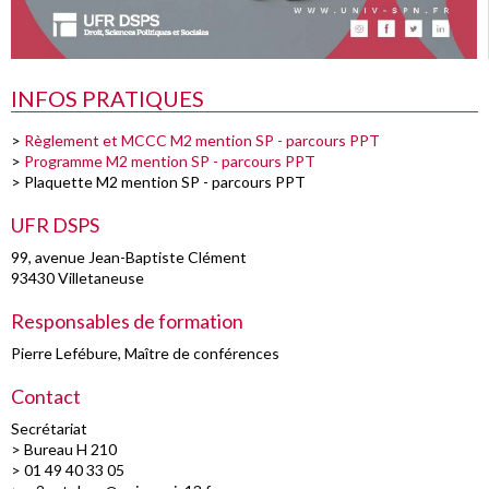
INFOS PRATIQUES
>
Règlement et MCCC M2 mention SP - parcours PPT
>
Programme M2 mention SP - parcours PPT
>
Plaquette M2 mention SP - parcours PPT
UFR DSPS
99, avenue Jean-Baptiste Clément
93430 Villetaneuse
Responsables de formation
Pierre Lefébure, Maître de conférences
Contact
Secrétariat
> Bureau H 210
> 01 49 40 33 05