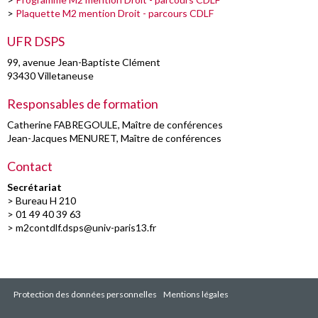
>
Plaquette M2 mention Droit - parcours CDLF
UFR DSPS
99, avenue Jean-Baptiste Clément
93430 Villetaneuse
Responsables de formation
Catherine FABREGOULE
, Maître de conférences
Jean-Jacques MENURET
, Maître de conférences
Contact
Secrétariat
> Bureau H 210
> 01 49 40 39 63
>
m2contdlf.dsps@univ-paris13.fr
Protection des données personnelles
Mentions légales