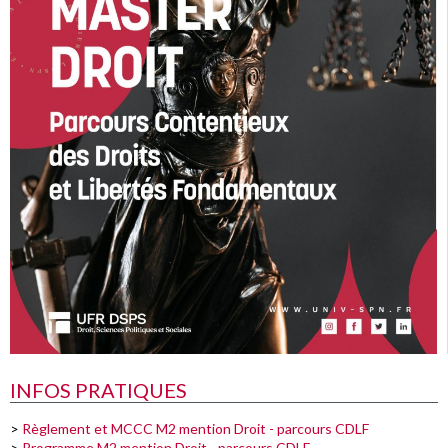
INFOS PRATIQUES
>
Règlement et MCCC M2 mention Droit - parcours CDLF
>
Programme M2 mention Droit - parcours CDLF