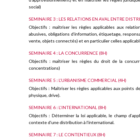
social)
SEMINAIRE 3 : LES RELATIONS EN AVAL ENTRE DISTR
Objectifs : maîtriser les règles applicables aux relat
abusives, obligations d’information, étiquetage, responsa
vente, objets connectés) et en particulier celles applic
SEMINAIRE 4 : LA CONCURRENCE (8H)
Objectifs : maîtriser les règles du droit de la concu
concentrations)
SEMINAIRE 5 : L’URBANISME COMMERCIAL (4H)
Objectifs : Maîtriser les règles applicables aux points d
physique, drive).
SEMINAIRE 6 : L’INTERNATIONAL (8H)
Objectifs : Déterminer la loi applicable, le champ d’app
contexte d’une distribution à l’international.
SEMINAIRE 7 : LE CONTENTIEUX (8H)