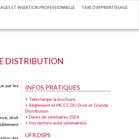
TAGES ET INSERTION PROFESSIONNELLE
TAXE D'APPRENTISSAGE
E DISTRIBUTION
ue par les
INFOS PRATIQUES
>
Télécharger la brochure
>
Règlement et MCCC DU Droit et Grande
Distribution
>
Dates de séminaires 2026
nce, droit
>
Inscriptions au(x) séminaire(s)
nsiblement
UFR DSPS
mation des