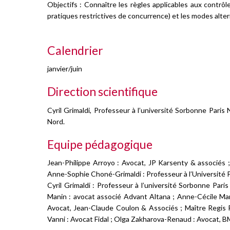
Objectifs : Connaître les règles applicables aux contrôl
pratiques restrictives de concurrence) et les modes alterna
Calendrier
janvier/juin
Direction scientifique
Cyril Grimaldi, Professeur à l’université Sorbonne Paris
Nord.
Equipe pédagogique
Jean-Philippe Arroyo : Avocat, JP Karsenty & associés 
Anne-Sophie Choné-Grimaldi : Professeur à l’Université P
Cyril Grimaldi : Professeur à l’université Sorbonne Pari
Manin : avocat associé Advant Altana ; Anne-Cécile Mar
Avocat, Jean-Claude Coulon & Associés ; Maître Regis 
Vanni : Avocat Fidal ; Olga Zakharova-Renaud : Avocat,