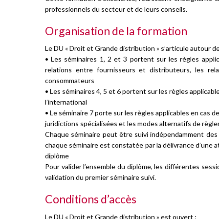
professionnels du secteur et de leurs conseils.
Organisation de la formation
Le DU « Droit et Grande distribution » s’articule autour d
• Les séminaires 1, 2 et 3 portent sur les règles appli
relations entre fournisseurs et distributeurs, les re
consommateurs
• Les séminaires 4, 5 et 6 portent sur les règles applicabl
l’international
• Le séminaire 7 porte sur les règles applicables en cas 
juridictions spécialisées et les modes alternatifs de règl
Chaque séminaire peut être suivi indépendamment des a
chaque séminaire est constatée par la délivrance d’une at
diplôme
Pour valider l’ensemble du diplôme, les différentes sess
validation du premier séminaire suivi.
Conditions d’accès
Le DU « Droit et Grande distribution » est ouvert :