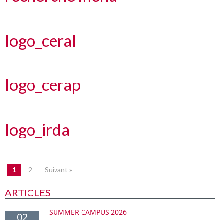
logo_ceral
logo_cerap
logo_irda
1
2
Suivant »
ARTICLES
SUMMER CAMPUS 2026
02