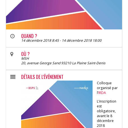
QUAND ?
14 décembre 2018 8:45 - 14 décembre 2018 18:00
OÙ ?
MSH
20, avenue George Sand 93210 La Plaine Saint-Denis
DÉTAILS DE L'ÉVÉNEMENT
Colloque
organisé par
l’
IRDA
L’inscription
est
obligatoire,
avant le 8
décembre
2018