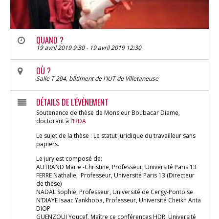
QUAND ?
19 avril 2019 9:30 - 19 avril 2019 12:30
OÙ ?
Salle T 204, bâtiment de l'IUT de Villetaneuse
DÉTAILS DE L'ÉVÉNEMENT
Soutenance de thèse de Monsieur Boubacar Diame,
doctorant à l’
IRDA
Le sujet de la thèse : Le statut juridique du travailleur sans
papiers.
Le jury est composé de:
AUTRAND Marie -Christine, Professeur, Université Paris 13
FERRE Nathalie, Professeur, Université Paris 13 (Directeur
de thèse)
NADAL Sophie, Professeur, Université de Cergy-Pontoise
N’DIAYE Isaac Yankhoba, Professeur, Université Cheikh Anta
DIOP
GUENZOUI Youcef, Maître ce conférences HDR, Université