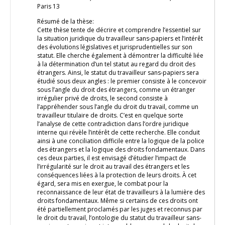
Paris 13
Résumé de la thèse:
Cette thèse tente de décrire et comprendre l’essentiel sur
la situation juridique du travailleur sans-papiers et l’intérêt
des évolutions législatives et jurisprudentielles sur son
statut. Elle cherche également à démontrer la difficulté liée
à la détermination d’un tel statut au regard du droit des
étrangers. Ainsi, le statut du travailleur sans-papiers sera
étudié sous deux angles : le premier consiste à le concevoir
sous l’angle du droit des étrangers, comme un étranger
irrégulier privé de droits, le second consiste à
l’appréhender sous l’angle du droit du travail, comme un
travailleur titulaire de droits. C’est en quelque sorte
l’analyse de cette contradiction dans l’ordre juridique
interne qui révèle l’intérêt de cette recherche. Elle conduit
ainsi à une conciliation difficile entre la logique de la police
des étrangers et la logique des droits fondamentaux. Dans
ces deux parties, il est envisagé d’étudier l’impact de
l’irrégularité sur le droit au travail des étrangers et les
conséquences liées à la protection de leurs droits. À cet
égard, sera mis en exergue, le combat pour la
reconnaissance de leur état de travailleurs à la lumière des
droits fondamentaux. Même si certains de ces droits ont
été partiellement proclamés par les juges et reconnus par
le droit du travail, l’ontologie du statut du travailleur sans-